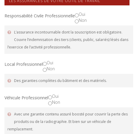
LES ASSURANCES DE VOTRE OUTIL DE TRAVAIL
Oui
Responsabilité Civile Professionnelle
Non
L’assurance incontournable dont la souscription est obligatoire.
Couvre l’indemnisation des tiers (clients, public, salariés) lésés dans
l’exercice de l’activité professionnelle.
Oui
Local Professionnel
Non
Des garanties complètes du bâtiment et des matériels.
Oui
Véhicule Professionnel
Non
Avec une garantie contenu assuré boosté pour couvrir la perte des
produits ou de la radiographie. Et bien sur un véhicule de
remplacement.