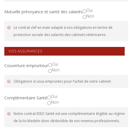
Oui
Mutuelle prévoyance et santé des salariés
Non
Le contrat clef en main adapté à vos obligations en terme de
protection sociale des salariés des cabinets vétérinaires.
VOS ASSURANCES
Oui
Couverture emprunteur
Non
Obligatoire si vous empruntez pour l’achet de votre cabinet
Oui
Complémentaire Santé
Non
Notre contrat IDEO Santé est une complémentaire éligible au régime
de la loi Madelin donc déductible de vos revenus professionnels.