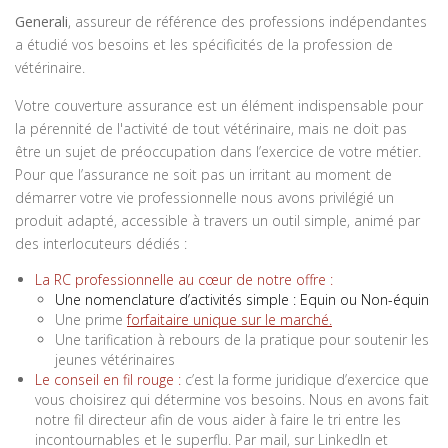
Generali
, assureur de référence des professions indépendantes
a étudié vos besoins et les spécificités de la profession de
vétérinaire.
Votre couverture assurance est un élément indispensable pour
la pérennité de l'activité de tout vétérinaire, mais ne doit pas
être un sujet de préoccupation dans l’exercice de votre métier.
Pour que l’assurance ne soit pas un irritant au moment de
démarrer votre vie professionnelle nous avons privilégié un
produit adapté, accessible à travers un outil simple, animé par
des interlocuteurs dédiés :
La RC professionnelle au cœur de notre offre :
Une nomenclature d’activités simple : Equin ou Non-équin
Une prime
forfaitaire unique sur le marché.
Une tarification à rebours de la pratique pour soutenir les
jeunes vétérinaires
Le conseil en fil rouge :
c’est la forme juridique d’exercice que
vous choisirez qui détermine vos besoins. Nous en avons fait
notre fil directeur afin de vous aider à faire le tri entre les
incontournables et le superflu. Par mail, sur LinkedIn et