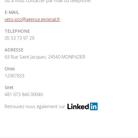
ou à nous contacter par mail ou téléphone.
E-MAIL
veto-pro@agence.generali.fr
TELEPHONE
05 53 73 97 29
ADRESSE
63 Rue Saint Jacques, 24540 MONPAZIER
Orias
12067833
Siret
481 673 846 00046
Retrouvez nous également sur