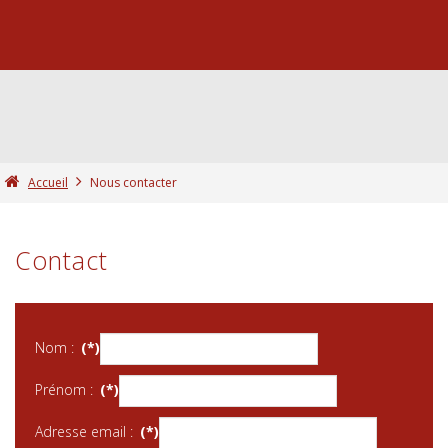
Accueil
Nous contacter
Contact
Nom :
(*)
Prénom :
(*)
Adresse email :
(*)